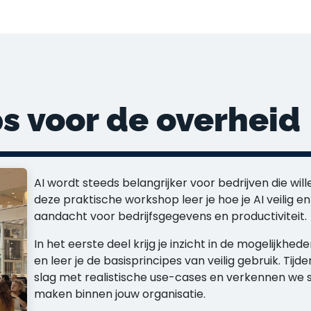
s voor de overheid
AI wordt steeds belangrijker voor bedrijven die will
deze praktische workshop leer je hoe je AI veilig en
aandacht voor bedrijfsgegevens en productiviteit.
In het eerste deel krijg je inzicht in de mogelijkhe
en leer je de basisprincipes van veilig gebruik. Tijd
slag met realistische use-cases en verkennen we 
maken binnen jouw organisatie.