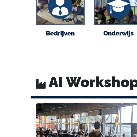
Bedrijven
Onderwijs
AI Workshop