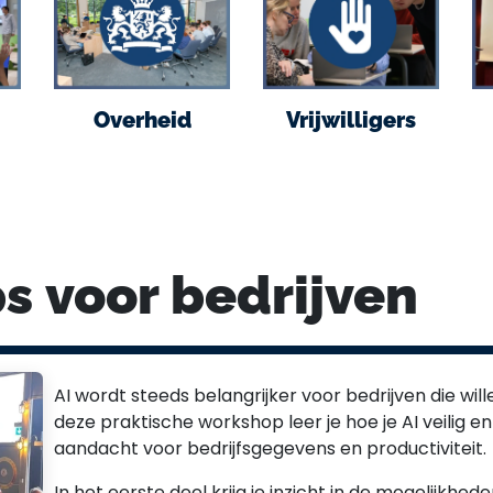
Overheid
Vrijwilligers
s voor bedrijven
AI wordt steeds belangrijker voor bedrijven die will
deze praktische workshop leer je hoe je AI veilig en
aandacht voor bedrijfsgegevens en productiviteit.
In het eerste deel krijg je inzicht in de mogelijkhe