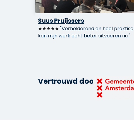
Suus Pruijssers
★★★★★
"Verhelderend en heel praktisch
kan mijn werk echt beter uitvoeren nu."
Vertrouwd door: