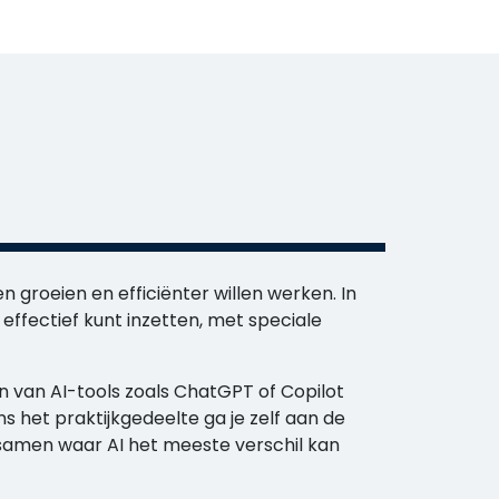
en groeien en efficiënter willen werken. In
 effectief kunt inzetten, met speciale
den van AI-tools zoals ChatGPT of Copilot
ens het praktijkgedeelte ga je zelf aan de
samen waar AI het meeste verschil kan