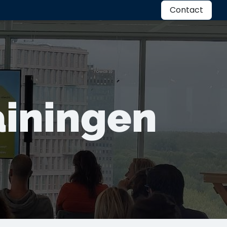
ten
Kennisbank
Over ons
Contact
ainingen