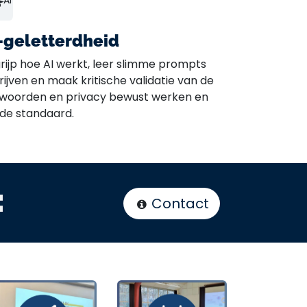
 AI
-geletterdheid
rijp hoe AI werkt, leer slimme prompts
rijven en maak kritische validatie van de
woorden en privacy bewust werken en
 de standaard.
:
Contact