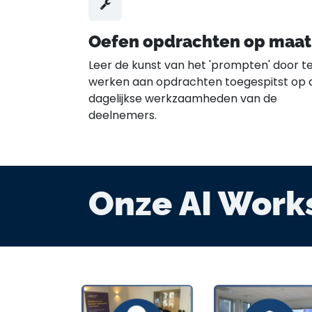
Oefen opdrachten op maat
Leer de kunst van het 'prompten' door t
werken aan opdrachten toegespitst op 
dagelijkse werkzaamheden van de
deelnemers.
Onze AI Work