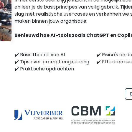
en leer je de basisprincipes van veilig gebruik. Tijd
slag met realistische use-cases en verkennen we 
maken binnen jouw organisatie.
Benieuwd hoe AI-tools zoals ChatGPT en Copi
✔️ Basis theorie van AI
✔️ Risico's en d
✔️ Tips over prompt engineering
✔️ Ethiek en sus
✔️ Praktische opdrachten