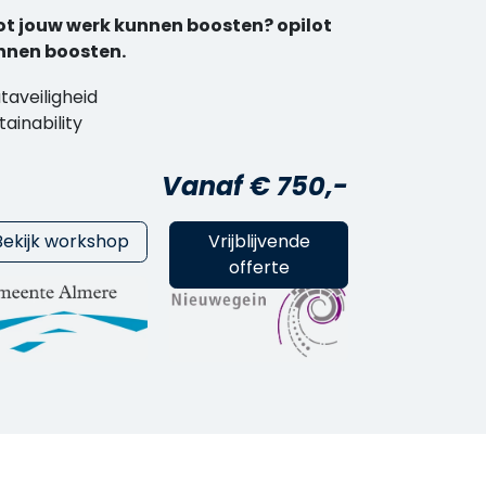
ot jouw werk kunnen boosten? opilot
nnen boosten.
ataveiligheid
tainability
Vanaf € 750,-
Bekijk workshop
Vrijblijvende
offerte