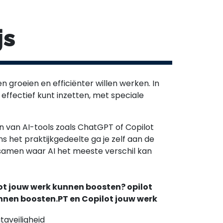
js
en groeien en efficiënter willen werken. In
 effectief kunt inzetten, met speciale
den van AI-tools zoals ChatGPT of Copilot
ens het praktijkgedeelte ga je zelf aan de
samen waar AI het meeste verschil kan
ot jouw werk kunnen boosten? opilot
nnen boosten.PT en Copilot jouw werk
ataveiligheid