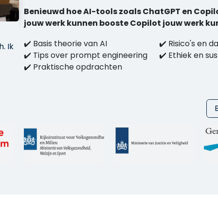
Benieuwd hoe AI-tools zoals ChatGPT en Copil
jouw werk kunnen booste Copilot jouw werk ku
✔️ Basis theorie van AI
✔️ Risico's en d
. Ik
✔️ Tips over prompt engineering
✔️ Ethiek en sus
✔️ Praktische opdrachten