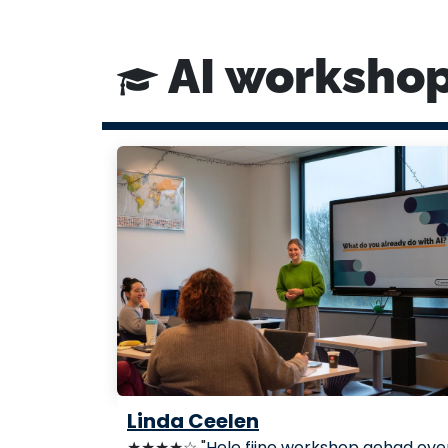
AI workshop
Linda Ceelen
★★★★☆ "
Hele fijne workshop gehad over