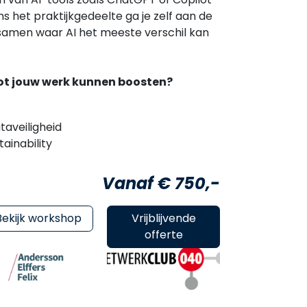
ens het praktijkgedeelte ga je zelf aan de
samen waar AI het meeste verschil kan
lot jouw werk kunnen boosten?
ataveiligheid
tainability
Vanaf € 750,-
Bekijk workshop
Vrijblijvende
offerte