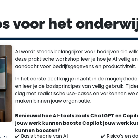
s voor het onderwi
AI wordt steeds belangrijker voor bedrijven die will
deze praktische workshop leer je hoe je AI veilig en
aandacht voor bedrijfsgegevens en productiviteit.
In het eerste deel krijg je inzicht in de mogelijkhe
en leer je de basisprincipes van veilig gebruik. Tijd
slag met realistische use-cases en verkennen we 
maken binnen jouw organisatie.
Benieuwd hoe AI-tools zoals ChatGPT en Copil
jouw werk kunnen booste Copilot jouw werk ku
kunnen boosten?
✔️ Basis theorie van AI
✔️ Risico's en d
 AI