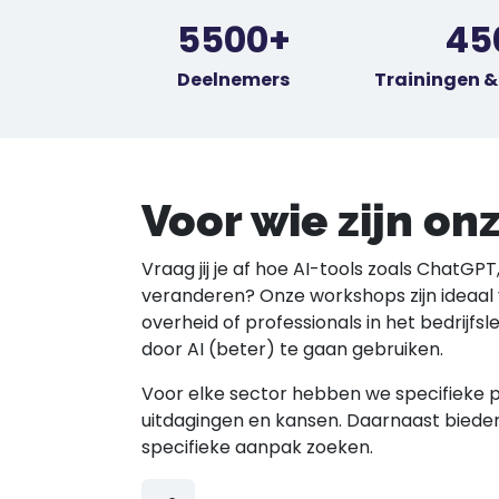
5500+
45
Deelnemers
Trainingen 
Voor wie zijn o
Vraag jij je af hoe AI-tools zoals ChatGP
veranderen? Onze workshops zijn ideaal
overheid of professionals in het bedrijfs
door AI (beter) te gaan gebruiken.
Voor elke sector hebben we specifieke 
uitdagingen en kansen. Daarnaast bieden
specifieke aanpak zoeken.