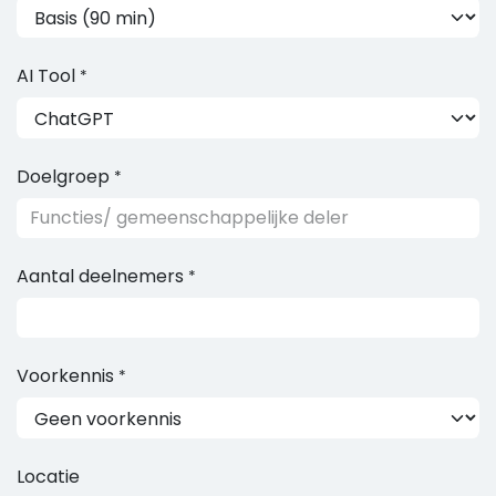
AI Tool
*
Doelgroep
*
Aantal deelnemers
*
Voorkennis
*
Locatie