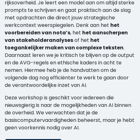
rijksoverheid. Je leert een model aan om altijd sterke
prompts te schrijven en gaat praktisch aan de slag
met opdrachten die direct jouw strategische
werkcontext weerspiegelen. Denk aan het
het
voorbereiden van nota’s
, het
het aanscherpen
van stakeholderanalyses
of het
het
toegankelijker maken van complexe teksten
.
Daarnaast leren we je kritisch te blijven op de output
en de AVG-regels en ethische kaders in acht te
nemen. Hiermee heb je de handvatten om de
volgende dag nog efficiënter te werk te gaan door
de verantwoordelijke inzet van AI.
Deze workshop is geschikt voor iedereen die
nieuwsgierig is naar de mogelijkheden van AI binnen
de overheid. We verwachten dat je de
basiscomputervaardigheden beheerst, maar je hebt
geen voorkennis nodig over AI.