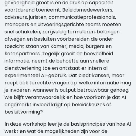
gevoeligheid groot is en de druk op capaciteit
voortdurend toeneemt. Beleidsmedewerkers,
adviseurs, juristen, communicatieprofessionals,
managers en uitvoeringsgerichte teams moeten
snel schakelen, zorgvuldig formuleren, belangen
afwegen en besluiten voorbereiden die onder
toezicht staan van Kamer, media, burgers en
ketenpartners. Tegelijk groeit de hoeveelheid
informatie, neemt de behoefte aan snellere
dienstverlening toe en ontstaat er intern al
experimenteel AI-gebruik. Dat biedt kansen, maar
roept ook terechte vragen op: welke informatie mag
je invoeren, wanneer is output betrouwbaar genoeg,
wie blijft verantwoordelijk en hoe voorkom je dat AI
ongemerkt invloed krijgt op beleidskeuzes of
besluitvorming?
In deze workshop leer je de basisprincipes van hoe AI
werkt en wat de mogelijkheden zijn voor de