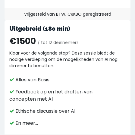
Vrijgesteld van BTW, CRKBO geregistreerd
Uitgebreid (180 min)
€1500
/ tot 12 deelnemers
Klaar voor de volgende stap? Deze sessie biedt de
nodige verdieping om de mogelijkheden van AI nog
slimmer te benutten.
Alles van Basis
Feedback op en het draften van
concepten met AI
Ethische discussie over AI
En meer...