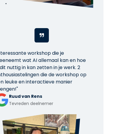
nteressante workshop die je
eneemt wat AI allemaal kan en hoe
 dit nuttig in kan zetten in je werk. 2
thousiastelingen die de workshop op
n leuke en interactieve manier
engen!"
Ruud van Rens
Tevreden deelnemer