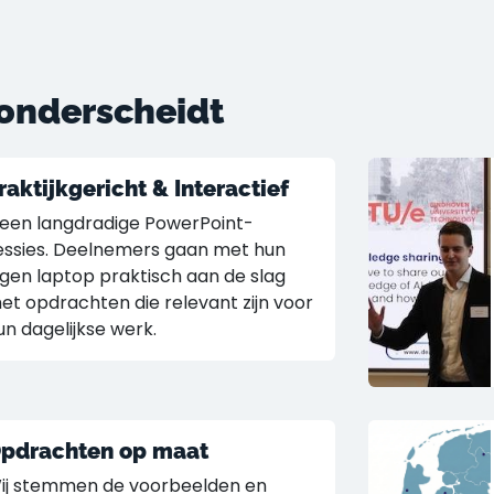
onderscheidt
raktijkgericht & Interactief
een langdradige PowerPoint-
essies. Deelnemers gaan met hun
igen laptop praktisch aan de slag
et opdrachten die relevant zijn voor
un dagelijkse werk.
pdrachten op maat
ij stemmen de voorbeelden en