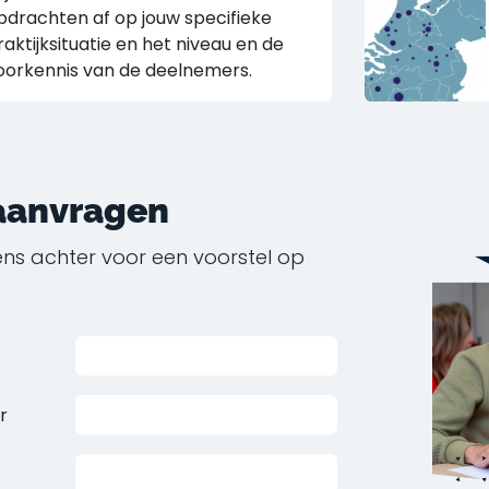
pdrachten af op jouw specifieke
raktijksituatie en het niveau en de
oorkennis van de deelnemers.
 aanvragen
ns achter voor een voorstel op
r