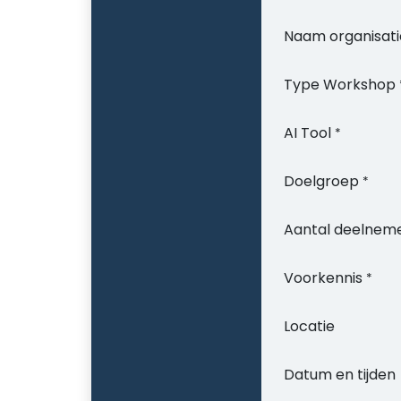
Naam organisati
Type Workshop
AI Tool
*
Doelgroep
*
Aantal deelnem
Voorkennis
*
Locatie
Datum en tijden