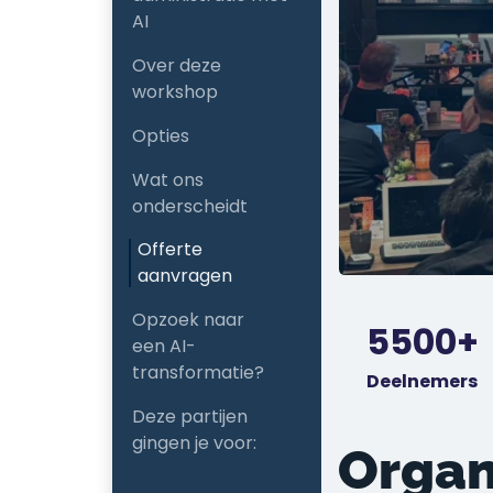
AI
Over deze
workshop
Opties
Wat ons
onderscheidt
Offerte
aanvragen
Opzoek naar
5500+
een AI-
transformatie?
Deelnemers
Deze partijen
gingen je voor:
Organ