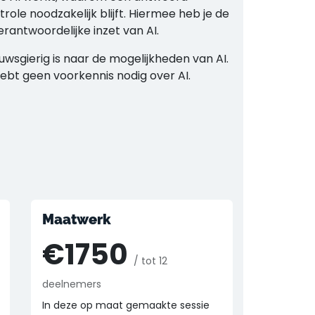
role noodzakelijk blijft. Hiermee heb je de
rantwoordelijke inzet van AI.
wsgierig is naar de mogelijkheden van AI.
bt geen voorkennis nodig over AI.
Maatwerk
€1750
/ tot 12
deelnemers
In deze op maat gemaakte sessie