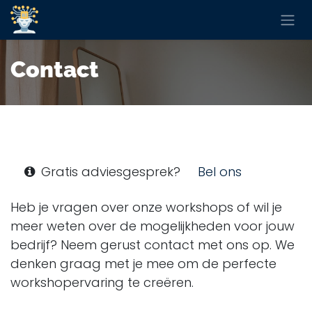
Overslaan naar inhoud
Contact
Gratis adviesgesprek?
Bel ons
Heb je vragen over onze workshops of wil je
meer weten over de mogelijkheden voor jouw
bedrijf? Neem gerust contact met ons op. We
denken graag met je mee om de perfecte
workshopervaring te creëren.