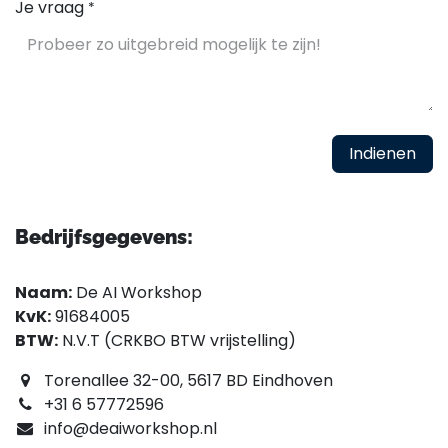
Je vraag
*
Indienen
Bedrijfsgegevens:
Naam:
De AI Workshop
KvK:
91684005
BTW:
N.V.T (CRKBO BTW vrijstelling)
Torenallee 32-00, 5617 BD Eindhoven
+31 6 57772596
info@deaiworkshop.nl